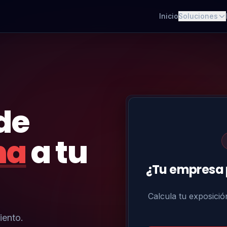
Inicio
Soluciones
de
na
a tu
¿Tu empresa 
Calcula tu exposició
iento.