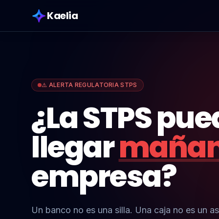
Kaelia
⚠️ ALERTA REGULATORIA STPS
¿La STPS pue
llegar
maña
empresa?
Un banco no es una silla. Una caja no es un as