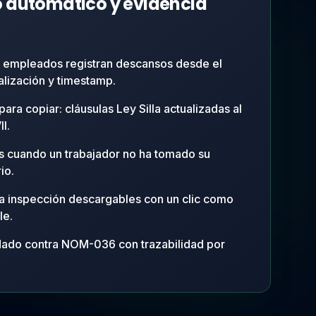
 automático y evidencia
tus empleados registran descansos desde el
alización y timestamp.
s para copiar: cláusulas Ley Silla actualizadas al
I.
s cuando un trabajador no ha tomado su
io.
ra inspección descargables con un clic como
le.
dado contra NOM-036 con trazabilidad por