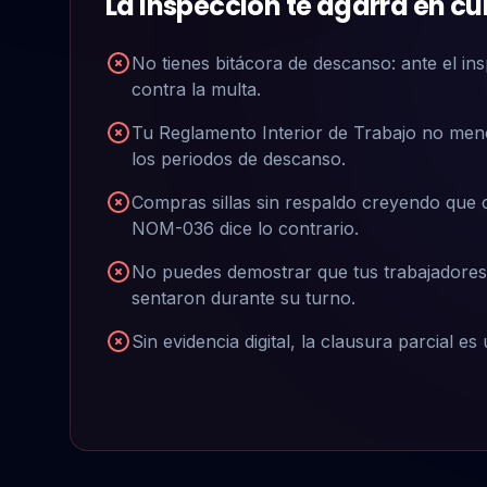
La inspección te agarra en cu
No tienes bitácora de descanso: ante el ins
contra la multa.
Tu Reglamento Interior de Trabajo no menci
los periodos de descanso.
Compras sillas sin respaldo creyendo que
NOM-036 dice lo contrario.
No puedes demostrar que tus trabajadores
sentaron durante su turno.
Sin evidencia digital, la clausura parcial es 