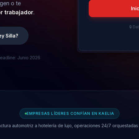
egen o te
Ini
 trabajador
.
🔒 Da
y Silla?
eadline: Junio 2026
EMPRESAS LÍDERES CONFÍAN EN KAELIA
tura automotriz a hotelería de lujo, operaciones 24/7 orquestadas