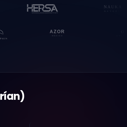
rían)