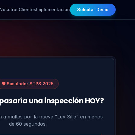
Nosotros
Clientes
Implementación
Solicitar Demo
🛡️ Simulador STPS 2025
pasaría una inspección HOY?
n a multas por la nueva "Ley Silla" en menos
de 60 segundos.