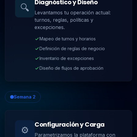
Diagnóstico y Diseño
🔍
Levantamos tu operación actual:
turnos, reglas, políticas y
excepciones.
Mapeo de turnos y horarios
Definición de reglas de negocio
Inventario de excepciones
Diseño de flujos de aprobación
Semana 2
Configuración y Carga
⚙️
Parametrizamos la plataforma con