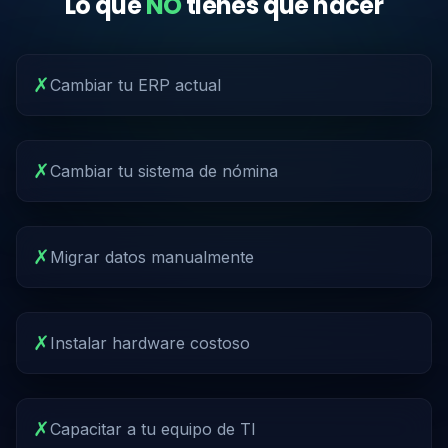
Lo que
NO
tienes que hacer
✗
Cambiar tu ERP actual
✗
Cambiar tu sistema de nómina
✗
Migrar datos manualmente
✗
Instalar hardware costoso
✗
Capacitar a tu equipo de TI