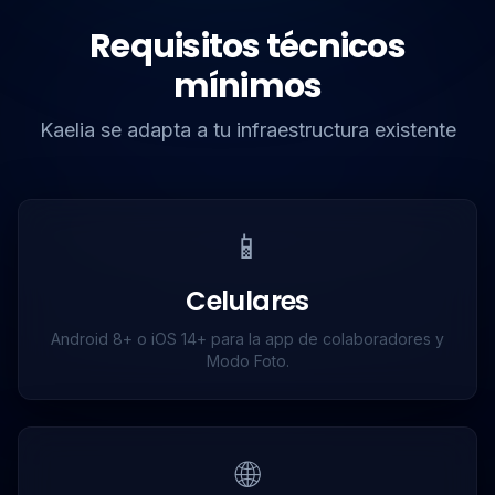
Requisitos técnicos
mínimos
Kaelia se adapta a tu infraestructura existente
📱
Celulares
Android 8+ o iOS 14+ para la app de colaboradores y
Modo Foto.
🌐