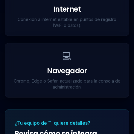
Internet
Conexión a internet estable en puntos de registro
(WiFi o datos).
💻
Navegador
Chrome, Edge o Safari actualizado para la consola de
administración.
¿Tu equipo de TI quiere detalles?
Revisa cómo se integra