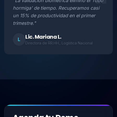
"La validación biométrica eliminó el 'robo
hormiga' de tiempo. Recuperamos casi
un 15% de productividad en el primer
trimestre."
Lic. Mariana L.
L
Directora de RR.HH.
, Logística Nacional