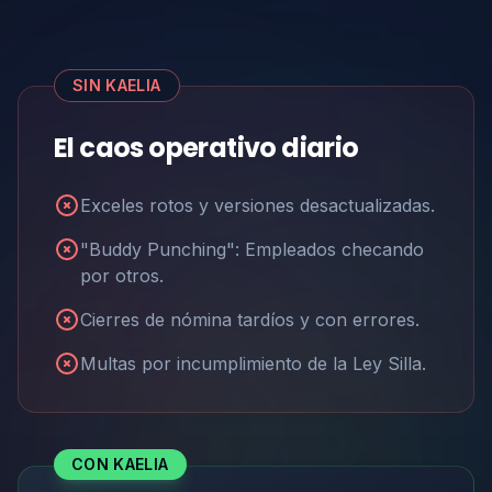
SIN KAELIA
El caos operativo diario
Exceles rotos y versiones desactualizadas.
"Buddy Punching": Empleados checando
por otros.
Cierres de nómina tardíos y con errores.
Multas por incumplimiento de la Ley Silla.
CON KAELIA