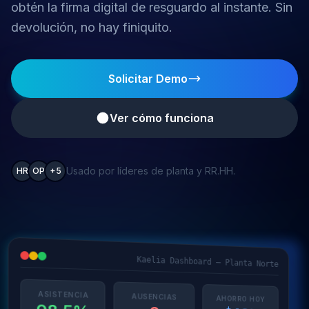
obtén la firma digital de resguardo al instante. Sin
devolución, no hay finiquito.
Solicitar Demo
Ver cómo funciona
Usado por líderes de planta y RR.HH.
HR
OP
+5
Kaelia Dashboard — Planta Norte
ASISTENCIA
AUSENCIAS
AHORRO HOY