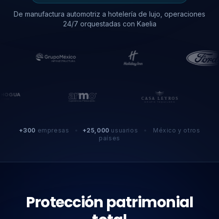
De manufactura automotriz a hotelería de lujo, operaciones
24/7 orquestadas con Kaelia
+300
empresas
•
+25,000
usuarios
•
México y otros
países
Protección patrimonial