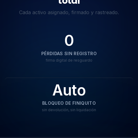
total
Cada activo asignado, firmado y rastreado.
0
PÉRDIDAS SIN REGISTRO
firma digital de resguardo
Auto
BLOQUEO DE FINIQUITO
sin devolución, sin liquidación