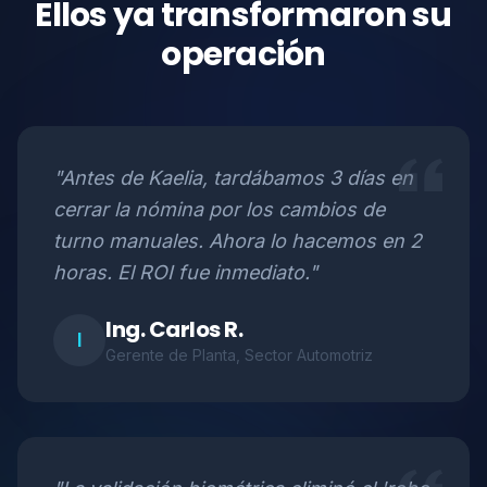
Ellos ya transformaron su
operación
"Antes de Kaelia, tardábamos 3 días en
cerrar la nómina por los cambios de
turno manuales. Ahora lo hacemos en 2
horas. El ROI fue inmediato."
Ing. Carlos R.
I
Gerente de Planta
, Sector Automotriz