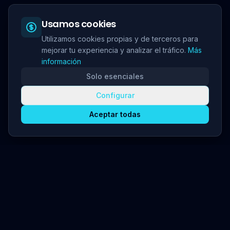
Usamos cookies
Utilizamos cookies propias y de terceros para
mejorar tu experiencia y analizar el tráfico.
Más
información
Solo esenciales
Configurar
Aceptar todas
Kaelia
Orquesta tu Fuerza Laboral. La plataforma de gobernanza y
productividad para operaciones 24/7.